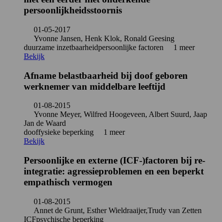
persoonlijkheidsstoornis
01-05-2017
Yvonne Jansen, Henk Klok, Ronald Geesing
duurzame inzetbaarheid
persoonlijke factoren
1 meer
Bekijk
Afname belastbaarheid bij doof geboren
werknemer van middelbare leeftijd
01-08-2015
Yvonne Meyer, Wilfred Hoogeveen, Albert Suurd, Jaap
Jan de Waard
doof
fysieke beperking
1 meer
Bekijk
Persoonlijke en externe (ICF-)factoren bij re-
integratie: agressieproblemen en een beperkt
empathisch vermogen
01-08-2015
Annet de Grunt, Esther Wieldraaijer,Trudy van Zetten
ICF
psychische beperking