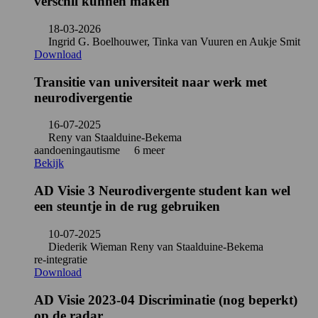
verschil kunnen maken
18-03-2026
Ingrid G. Boelhouwer, Tinka van Vuuren en Aukje Smit
Download
Transitie van universiteit naar werk met
neurodivergentie
16-07-2025
Reny van Staalduine-Bekema
aandoening
autisme
6 meer
Bekijk
AD Visie 3 Neurodivergente student kan wel
een steuntje in de rug gebruiken
10-07-2025
Diederik Wieman Reny van Staalduine-Bekema
re-integratie
Download
AD Visie 2023-04 Discriminatie (nog beperkt)
op de radar