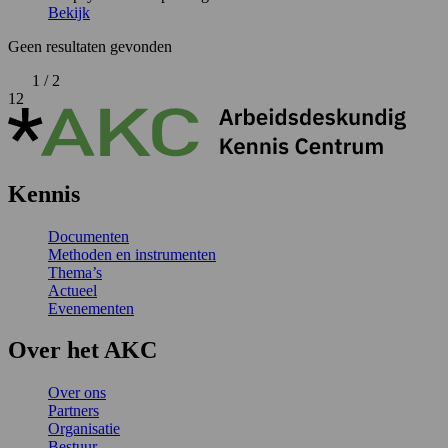
Bekijk
Geen resultaten gevonden
1 / 2
1
2
Kennis
Documenten
Methoden en instrumenten
Thema’s
Actueel
Evenementen
Over het AKC
Over ons
Partners
Organisatie
Bestuur