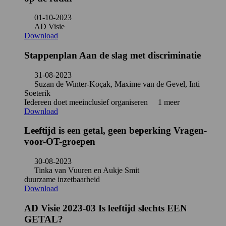
01-10-2023
AD Visie
Download
Stappenplan Aan de slag met discriminatie
31-08-2023
Suzan de Winter-Koçak, Maxime van de Gevel, Inti
Soeterik
Iedereen doet mee
inclusief organiseren
1 meer
Download
Leeftijd is een getal, geen beperking Vragen-
voor-OT-groepen
30-08-2023
Tinka van Vuuren en Aukje Smit
duurzame inzetbaarheid
Download
AD Visie 2023-03 Is leeftijd slechts EEN
GETAL?