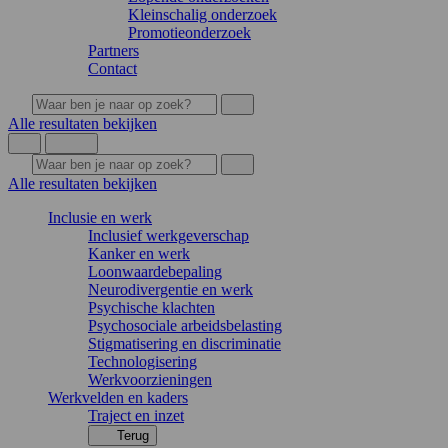
Kleinschalig onderzoek
Promotieonderzoek
Partners
Contact
Alle resultaten bekijken
Alle resultaten bekijken
Inclusie en werk
Inclusief werkgeverschap
Kanker en werk
Loonwaardebepaling
Neurodivergentie en werk
Psychische klachten
Psychosociale arbeidsbelasting
Stigmatisering en discriminatie
Technologisering
Werkvoorzieningen
Werkvelden en kaders
Traject en inzet
Terug