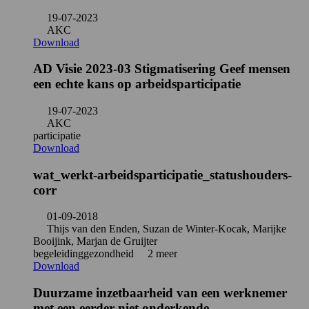
19-07-2023
AKC
Download
AD Visie 2023-03 Stigmatisering Geef mensen
een echte kans op arbeidsparticipatie
19-07-2023
AKC
participatie
Download
wat_werkt-arbeidsparticipatie_statushouders-
corr
01-09-2018
Thijs van den Enden, Suzan de Winter-Kocak, Marijke
Booijink, Marjan de Gruijter
begeleiding
gezondheid
2 meer
Download
Duurzame inzetbaarheid van een werknemer
met een eerder niet onderkende