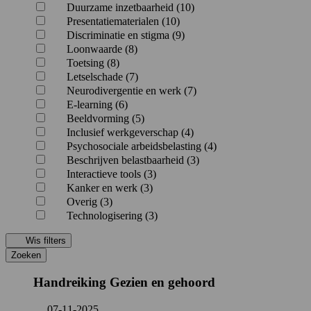
Duurzame inzetbaarheid (10)
Presentatiematerialen (10)
Discriminatie en stigma (9)
Loonwaarde (8)
Toetsing (8)
Letselschade (7)
Neurodivergentie en werk (7)
E-learning (6)
Beeldvorming (5)
Inclusief werkgeverschap (4)
Psychosociale arbeidsbelasting (4)
Beschrijven belastbaarheid (3)
Interactieve tools (3)
Kanker en werk (3)
Overig (3)
Technologisering (3)
Wis filters
Zoeken
Handreiking Gezien en gehoord
07-11-2025