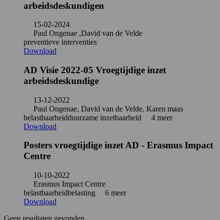
arbeidsdeskundigen
15-02-2024
Paul Ongenae ,David van de Velde
preventieve interventies
Download
AD Visie 2022-05 Vroegtijdige inzet
arbeidsdeskundige
13-12-2022
Paul Ongenae, David van de Velde, Karen maas
belastbaarheid
duurzame inzetbaarheid
4 meer
Download
Posters vroegtijdige inzet AD - Erasmus Impact
Centre
10-10-2022
Erasmus Impact Centre
belastbaarheid
belasting
6 meer
Download
Geen resultaten gevonden