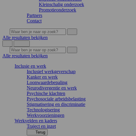
Kleinschalig onderzoek
Promotieonderzoek
Partners
Contact
Alle resultaten bekijken
Alle resultaten bekijken
Inclusie en werk
Inclusief werkgeverschap
Kanker en werk
Loonwaardebepaling
Neurodivergentie en werk
Psychische klachten
Psychosociale arbeidsbelasting
Stigmatisering en discriminatie
Technologisering
Werkvoorzieningen
Werkvelden en kaders
Traject en inzet
Terug