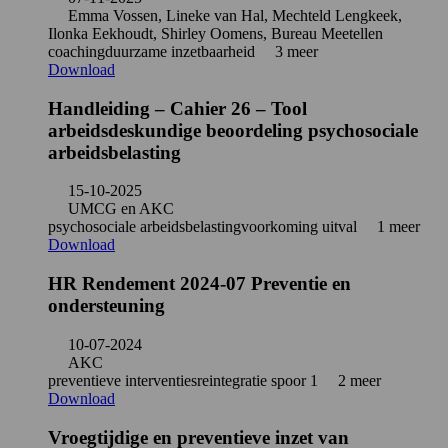
Emma Vossen, Lineke van Hal, Mechteld Lengkeek,
Ilonka Eekhoudt, Shirley Oomens, Bureau Meetellen
coaching
duurzame inzetbaarheid
3 meer
Download
Handleiding – Cahier 26 – Tool
arbeidsdeskundige beoordeling psychosociale
arbeidsbelasting
15-10-2025
UMCG en AKC
psychosociale arbeidsbelasting
voorkoming uitval
1 meer
Download
HR Rendement 2024-07 Preventie en
ondersteuning
10-07-2024
AKC
preventieve interventies
reintegratie spoor 1
2 meer
Download
Vroegtijdige en preventieve inzet van