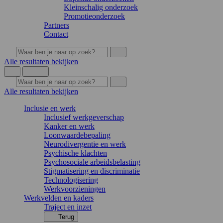
Kleinschalig onderzoek
Promotieonderzoek
Partners
Contact
Alle resultaten bekijken
Alle resultaten bekijken
Inclusie en werk
Inclusief werkgeverschap
Kanker en werk
Loonwaardebepaling
Neurodivergentie en werk
Psychische klachten
Psychosociale arbeidsbelasting
Stigmatisering en discriminatie
Technologisering
Werkvoorzieningen
Werkvelden en kaders
Traject en inzet
Terug