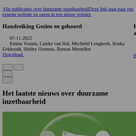
Alle publicaties over duurzame inzetbaarheid
Deze link gaat naar een
externe website en opent in een nieuw venster.
Handreiking Gezien en gehoord
07-11-2025
Emma Vossen, Lineke van Hal, Mechteld Lengkeek, Ilonka
Eekhoudt, Shirley Oomens, Bureau Meetellen
Download
B
Het laatste nieuws over duurzame
inzetbaarheid