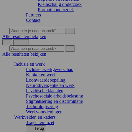
Kleinschalig onderzoek
Promotieonderzoek
Partners
Contact
Alle resultaten bekijken
Alle resultaten bekijken
Inclusie en werk
Inclusief werkgeverschap
Kanker en werk
Loonwaardebepaling
Neurodivergentie en werk
Psychische klachten
Psychosociale arbeidsbelasting
Stigmatisering en discriminatie
Technologisering
Werkvoorzieningen
Werkvelden en kaders
Traject en inzet
Terug