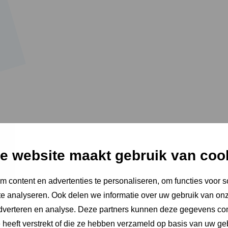
e website maakt gebruik van coo
 content en advertenties te personaliseren, om functies voor s
g Arbeidsdeskundig handelen
e analyseren. Ook delen we informatie over uw gebruik van onz
len richt zich op het totale werkveld van de arbeidsdeskundigen.
adverteren en analyse. Deze partners kunnen deze gegevens c
e heeft verstrekt of die ze hebben verzameld op basis van uw ge