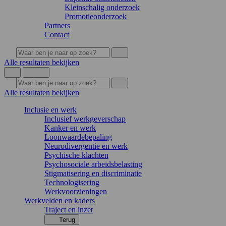
Kleinschalig onderzoek
Promotieonderzoek
Partners
Contact
Alle resultaten bekijken
Alle resultaten bekijken
Inclusie en werk
Inclusief werkgeverschap
Kanker en werk
Loonwaardebepaling
Neurodivergentie en werk
Psychische klachten
Psychosociale arbeidsbelasting
Stigmatisering en discriminatie
Technologisering
Werkvoorzieningen
Werkvelden en kaders
Traject en inzet
Terug