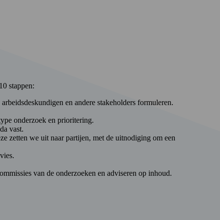
10 stappen:
 arbeidsdeskundigen en andere stakeholders formuleren.
pe onderzoek en prioritering.
da vast.
 zetten we uit naar partijen, met de uitnodiging om een
vies.
commissies van de onderzoeken en adviseren op inhoud.