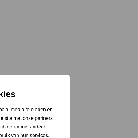
kies
ocial media te bieden en
e site met onze partners
ombineren met andere
bruik van hun services.