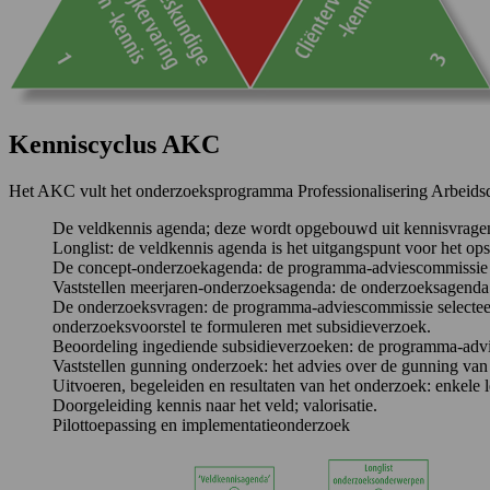
Kenniscyclus AKC
Het AKC vult het onderzoeksprogramma Professionalisering Arbeidsde
De veldkennis agenda; deze wordt opgebouwd uit kennisvragen/
Longlist: de veldkennis agenda is het uitgangspunt voor het op
De concept-onderzoekagenda: de programma-adviescommissie bes
Vaststellen meerjaren-onderzoeksagenda: de onderzoeksagenda w
De onderzoeksvragen: de programma-adviescommissie selecteert 
onderzoeksvoorstel te formuleren met subsidieverzoek.
Beoordeling ingediende subsidieverzoeken: de programma-advie
Vaststellen gunning onderzoek: het advies over de gunning van 
Uitvoeren, begeleiden en resultaten van het onderzoek: enkel
Doorgeleiding kennis naar het veld; valorisatie.
Pilottoepassing en implementatieonderzoek