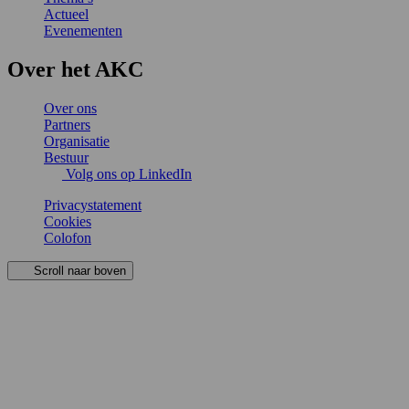
Actueel
Evenementen
Over het AKC
Over ons
Partners
Organisatie
Bestuur
Volg ons op LinkedIn
Privacystatement
Cookies
Colofon
Scroll naar boven