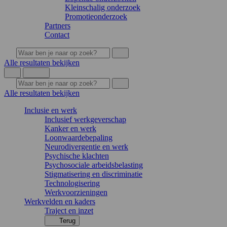
Kleinschalig onderzoek
Promotieonderzoek
Partners
Contact
Alle resultaten bekijken
Alle resultaten bekijken
Inclusie en werk
Inclusief werkgeverschap
Kanker en werk
Loonwaardebepaling
Neurodivergentie en werk
Psychische klachten
Psychosociale arbeidsbelasting
Stigmatisering en discriminatie
Technologisering
Werkvoorzieningen
Werkvelden en kaders
Traject en inzet
Terug