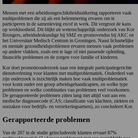
Mensen met een arbeidsongeschiktheidsuitkering rapporteren vaak
multiproblemen die zij als een belemmering ervaren om te
participeren in de samenleving en/of in werk. Dit vergroot de kans
op werkloosheid. Dit blijkt uit wetenschappelijk onderzoek van Kor
Brongers, arbeidsdeskundige bij SMZ en promovendus bij AKC en
het Universitair Medisch Centrum in Groningen. Naast lichamelijke
en mentale gezondheidsproblemen ervaren mensen vaak problemen
op andere vlakken, zoals een te lage of niet passende opleiding,
financiële problemen en de zorgen voor familie of kinderen.
Kor doet promotieonderzoek naar een integrale participatiegerichte
dienstverlening voor klanten met multiproblematiek. Onderdeel van
zijn onderzoek is inzichtelijk maken hoe vaak multiproblematiek
voor komt onder een groep arbeidsgehandicapten, en welke type
problemen en welke combinaties van problemen veel voorkomen.
De gerapporteerde problemen zitten lang niet altijd vast aan een
medische diagnosecode (CAS; classificatie van klachten, ziekten en
oorzaken voor bedrijfs- en verzekeringsartsen), zo concludeert Kor.
Gerapporteerde problemen
Van de 207 in de studie geïncludeerde klanten ervaart 87%