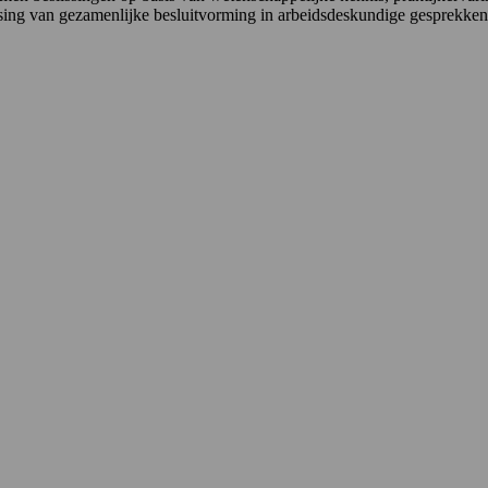
epassing van gezamenlijke besluitvorming in arbeidsdeskundige gesprek