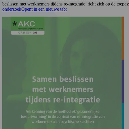
beslissen met werknemers tijdens re-integratie’ richt zich op de to
onderzoek
Opent in een nieuwe tab: