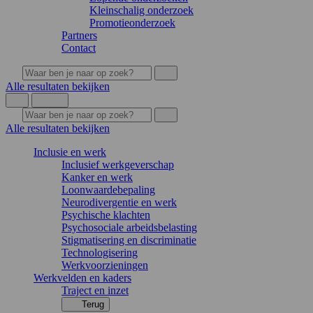
Kleinschalig onderzoek
Promotieonderzoek
Partners
Contact
Alle resultaten bekijken
Alle resultaten bekijken
Inclusie en werk
Inclusief werkgeverschap
Kanker en werk
Loonwaardebepaling
Neurodivergentie en werk
Psychische klachten
Psychosociale arbeidsbelasting
Stigmatisering en discriminatie
Technologisering
Werkvoorzieningen
Werkvelden en kaders
Traject en inzet
Terug