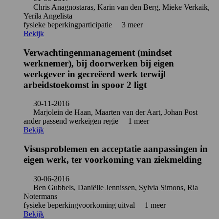
Chris Anagnostaras, Karin van den Berg, Mieke Verkaik,
Yerila Angelista
fysieke beperking
participatie
3 meer
Bekijk
Verwachtingenmanagement (mindset
werknemer), bij doorwerken bij eigen
werkgever in gecreëerd werk terwijl
arbeidstoekomst in spoor 2 ligt
30-11-2016
Marjolein de Haan, Maarten van der Aart, Johan Post
ander passend werk
eigen regie
1 meer
Bekijk
Visusproblemen en acceptatie aanpassingen in
eigen werk, ter voorkoming van ziekmelding
30-06-2016
Ben Gubbels, Daniëlle Jennissen, Sylvia Simons, Ria
Notermans
fysieke beperking
voorkoming uitval
1 meer
Bekijk