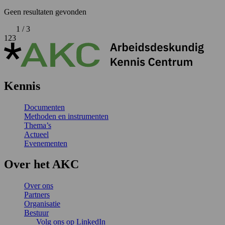
Geen resultaten gevonden
1 / 3
1
2
3
Kennis
Documenten
Methoden en instrumenten
Thema’s
Actueel
Evenementen
Over het AKC
Over ons
Partners
Organisatie
Bestuur
Volg ons op LinkedIn