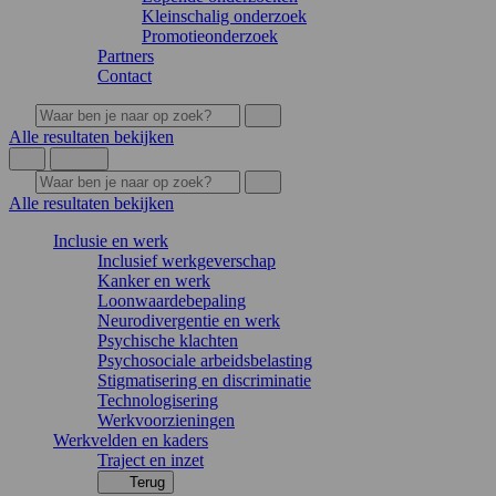
Kleinschalig onderzoek
Promotieonderzoek
Partners
Contact
Alle resultaten bekijken
Alle resultaten bekijken
Inclusie en werk
Inclusief werkgeverschap
Kanker en werk
Loonwaardebepaling
Neurodivergentie en werk
Psychische klachten
Psychosociale arbeidsbelasting
Stigmatisering en discriminatie
Technologisering
Werkvoorzieningen
Werkvelden en kaders
Traject en inzet
Terug