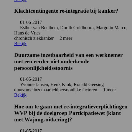
Klachtcontingente re-integratie bij kanker?
01-06-2017
Esther van Benthem, Dorith Goldhoorn, Margolin Marco,
Hans de Vries
chronisch ziek
kanker
2 meer
Bekijk
Duurzame inzetbaarheid van een werknemer
met een eerder niet onderkende
persoonlijkheidsstoornis
01-05-2017
Yvonne Jansen, Henk Klok, Ronald Geesing
duurzame inzetbaarheid
persoonlijke factoren
1 meer
Bekijk
Hoe om te gaan met re-integratieverplichtingen
WVP bij de doelgroep Participatiewet (klant
met Wajong-uitkering)?
01-05-2017