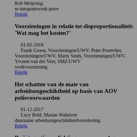
Rob Meijering
re-integratie
werk-prive
Bekijk
Voorzieningen in relatie tot disproportionaliteit:
'Wat mag het kosten?'
01-02-2018
Frank Groen, Voorzieningen/UWV, Peter Poortvliet,
Voorzieningen/UWV, Marty Smits, Voorzieningen/UWV,
Yvonne van der Veer, SMZ/UWV
werkvoorziening
Bekijk
Het schatten van de mate van
arbeidsongeschiktheid op basis van AOV
polisvoorwaarden
01-12-2017
Lucy Beld, Marian Walraven
duurzame arbeidsongeschiktheid
verzekering
Bekijk