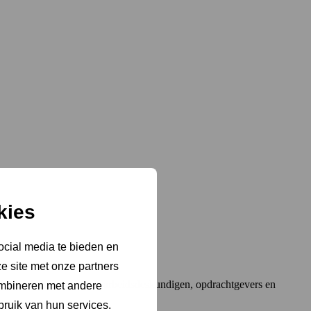
kies
ocial media te bieden en
e site met onze partners
op herkenbare vragen van arbeidsdeskundigen, opdrachtgevers en
ombineren met andere
bruik van hun services.