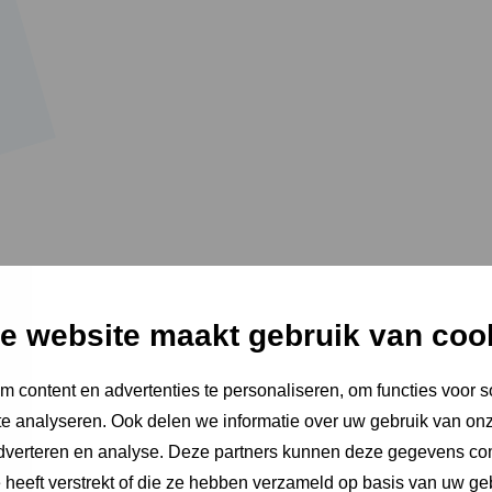
e website maakt gebruik van coo
 content en advertenties te personaliseren, om functies voor s
e analyseren. Ook delen we informatie over uw gebruik van onz
die het centrum verzamelt, ontwikkelt en verspreidt geeft antwoorden 
adverteren en analyse. Deze partners kunnen deze gegevens c
e heeft verstrekt of die ze hebben verzameld op basis van uw ge