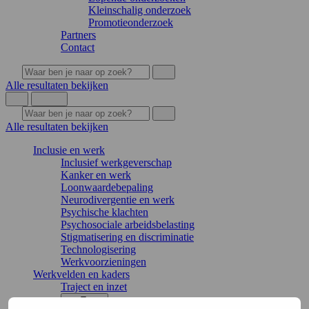
Kleinschalig onderzoek
Promotieonderzoek
Partners
Contact
Alle resultaten bekijken
Alle resultaten bekijken
Inclusie en werk
Inclusief werkgeverschap
Kanker en werk
Loonwaardebepaling
Neurodivergentie en werk
Psychische klachten
Psychosociale arbeidsbelasting
Stigmatisering en discriminatie
Technologisering
Werkvoorzieningen
Werkvelden en kaders
Traject en inzet
Terug