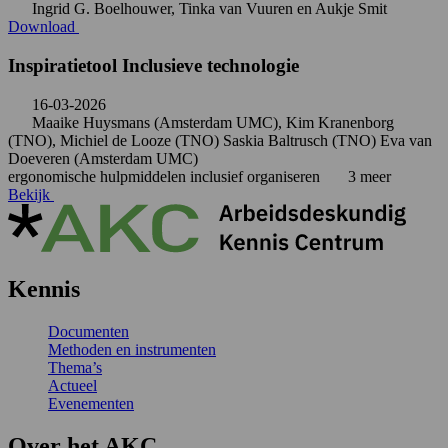
Ingrid G. Boelhouwer, Tinka van Vuuren en Aukje Smit
Download
Inspiratietool Inclusieve technologie
16-03-2026
Maaike Huysmans (Amsterdam UMC), Kim Kranenborg
(TNO), Michiel de Looze (TNO) Saskia Baltrusch (TNO) Eva van
Doeveren (Amsterdam UMC)
ergonomische hulpmiddelen
inclusief organiseren
3 meer
Bekijk
Kennis
Documenten
Methoden en instrumenten
Thema’s
Actueel
Evenementen
Over het AKC