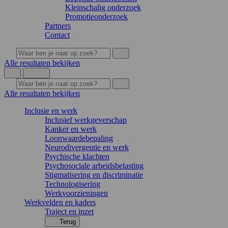
Kleinschalig onderzoek
Promotieonderzoek
Partners
Contact
Alle resultaten bekijken
Alle resultaten bekijken
Inclusie en werk
Inclusief werkgeverschap
Kanker en werk
Loonwaardebepaling
Neurodivergentie en werk
Psychische klachten
Psychosociale arbeidsbelasting
Stigmatisering en discriminatie
Technologisering
Werkvoorzieningen
Werkvelden en kaders
Traject en inzet
Terug