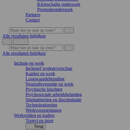
Kleinschalig onderzoek
Promotieonderzoek
Partners
Contact
Alle resultaten bekijken
Alle resultaten bekijken
Inclusie en werk
Inclusief werkgeverschap
Kanker en werk
Loonwaardebepaling
Neurodivergentie en werk
Psychische klachten
Psychosociale arbeidsbelasting
Stigmatisering en discriminatie
Technologisering
Werkvoorzieningen
Werkvelden en kaders
Traject en inzet
Terug