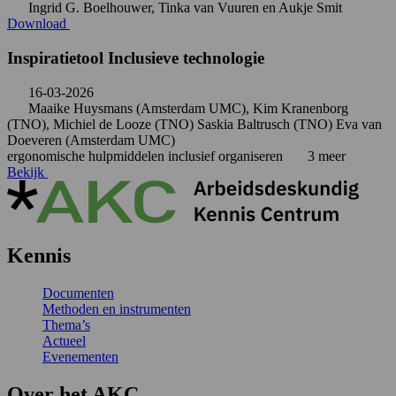
Ingrid G. Boelhouwer, Tinka van Vuuren en Aukje Smit
Download
Inspiratietool Inclusieve technologie
16-03-2026
Maaike Huysmans (Amsterdam UMC), Kim Kranenborg
(TNO), Michiel de Looze (TNO) Saskia Baltrusch (TNO) Eva van
Doeveren (Amsterdam UMC)
ergonomische hulpmiddelen
inclusief organiseren
3 meer
Bekijk
Kennis
Documenten
Methoden en instrumenten
Thema’s
Actueel
Evenementen
Over het AKC