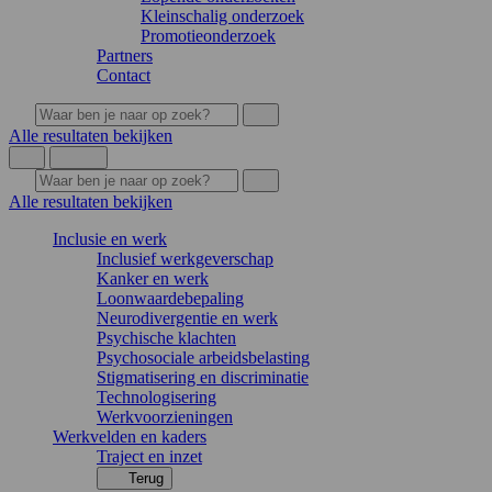
Kleinschalig onderzoek
Promotieonderzoek
Partners
Contact
Alle resultaten bekijken
Alle resultaten bekijken
Inclusie en werk
Inclusief werkgeverschap
Kanker en werk
Loonwaardebepaling
Neurodivergentie en werk
Psychische klachten
Psychosociale arbeidsbelasting
Stigmatisering en discriminatie
Technologisering
Werkvoorzieningen
Werkvelden en kaders
Traject en inzet
Terug