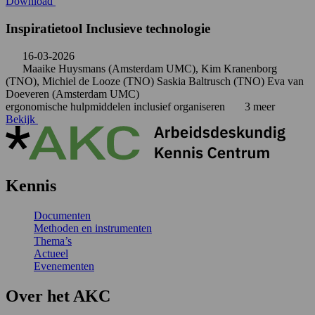
Download
Inspiratietool Inclusieve technologie
16-03-2026
Maaike Huysmans (Amsterdam UMC), Kim Kranenborg
(TNO), Michiel de Looze (TNO) Saskia Baltrusch (TNO) Eva van
Doeveren (Amsterdam UMC)
ergonomische hulpmiddelen
inclusief organiseren
3 meer
Bekijk
Kennis
Documenten
Methoden en instrumenten
Thema’s
Actueel
Evenementen
Over het AKC