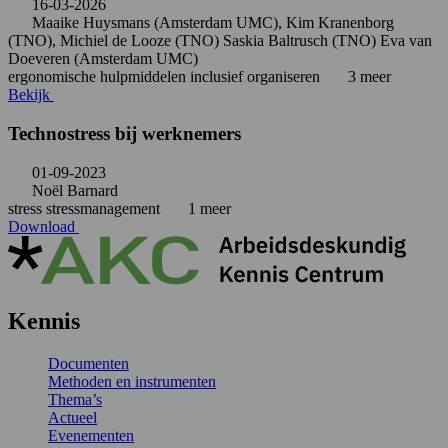
16-03-2026
Maaike Huysmans (Amsterdam UMC), Kim Kranenborg
(TNO), Michiel de Looze (TNO) Saskia Baltrusch (TNO) Eva van
Doeveren (Amsterdam UMC)
ergonomische hulpmiddelen
inclusief organiseren
3 meer
Bekijk
Technostress bij werknemers
01-09-2023
Noël Barnard
stress
stressmanagement
1 meer
Download
Kennis
Documenten
Methoden en instrumenten
Thema’s
Actueel
Evenementen