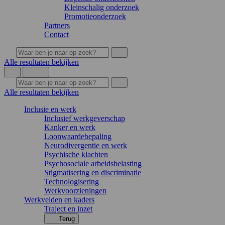
Kleinschalig onderzoek
Promotieonderzoek
Partners
Contact
Alle resultaten bekijken
Alle resultaten bekijken
Inclusie en werk
Inclusief werkgeverschap
Kanker en werk
Loonwaardebepaling
Neurodivergentie en werk
Psychische klachten
Psychosociale arbeidsbelasting
Stigmatisering en discriminatie
Technologisering
Werkvoorzieningen
Werkvelden en kaders
Traject en inzet
Terug