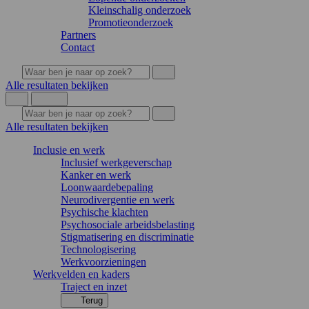
Kleinschalig onderzoek
Promotieonderzoek
Partners
Contact
Alle resultaten bekijken
Alle resultaten bekijken
Inclusie en werk
Inclusief werkgeverschap
Kanker en werk
Loonwaardebepaling
Neurodivergentie en werk
Psychische klachten
Psychosociale arbeidsbelasting
Stigmatisering en discriminatie
Technologisering
Werkvoorzieningen
Werkvelden en kaders
Traject en inzet
Terug