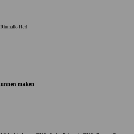
 Riumallo Herl
l kunnen maken