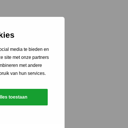
kies
ocial media te bieden en
e site met onze partners
ombineren met andere
bruik van hun services.
lles toestaan