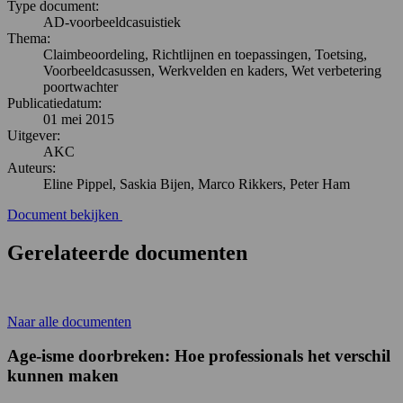
Type document:
AD-voorbeeldcasuistiek
Thema:
Claimbeoordeling, Richtlijnen en toepassingen, Toetsing,
Voorbeeldcasussen, Werkvelden en kaders, Wet verbetering
poortwachter
Publicatiedatum:
01 mei 2015
Uitgever:
AKC
Auteurs:
Eline Pippel, Saskia Bijen, Marco Rikkers, Peter Ham
Document bekijken
Gerelateerde documenten
Naar alle documenten
Age-isme doorbreken: Hoe professionals het verschil
kunnen maken