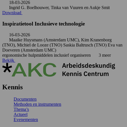
18-03-2026
Ingrid G. Boelhouwer, Tinka van Vuuren en Aukje Smit
Download
Inspiratietool Inclusieve technologie
16-03-2026
Maaike Huysmans (Amsterdam UMC), Kim Kranenborg
(TNO), Michiel de Looze (TNO) Saskia Baltrusch (TNO) Eva van
Doeveren (Amsterdam UMC)
ergonomische hulpmiddelen
inclusief organiseren
3 meer
Bekijk
Kennis
Documenten
Methoden en instrumenten
Thema’s
Actueel
Evenementen