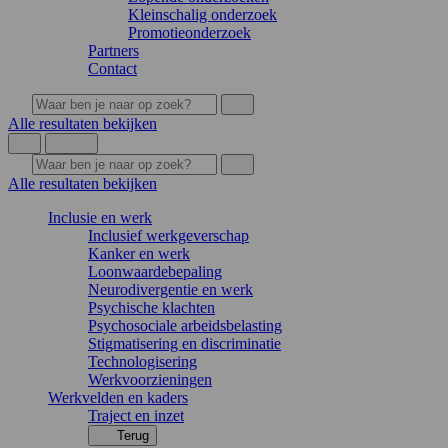
Kleinschalig onderzoek
Promotieonderzoek
Partners
Contact
Alle resultaten bekijken
Alle resultaten bekijken
Inclusie en werk
Inclusief werkgeverschap
Kanker en werk
Loonwaardebepaling
Neurodivergentie en werk
Psychische klachten
Psychosociale arbeidsbelasting
Stigmatisering en discriminatie
Technologisering
Werkvoorzieningen
Werkvelden en kaders
Traject en inzet
Terug