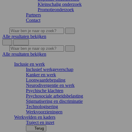
Kleinschalig onderzoek
Promotieonderzoek
Partners
Contact
Alle resultaten bekijken
Alle resultaten bekijken
Inclusie en werk
Inclusief werkgeverschap
Kanker en werk
Loonwaardebepaling
Neurodivergentie en werk
Psychische klachten
Psychosociale arbeidsbelasting
Stigmatisering en discriminatie
Technologisering
Werkvoorzieningen
Werkvelden en kaders
Traject en inzet
Terug