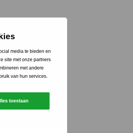
kies
ocial media te bieden en
e site met onze partners
ombineren met andere
bruik van hun services.
lles toestaan