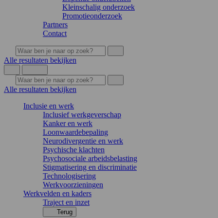
Kleinschalig onderzoek
Promotieonderzoek
Partners
Contact
Alle resultaten bekijken
Alle resultaten bekijken
Inclusie en werk
Inclusief werkgeverschap
Kanker en werk
Loonwaardebepaling
Neurodivergentie en werk
Psychische klachten
Psychosociale arbeidsbelasting
Stigmatisering en discriminatie
Technologisering
Werkvoorzieningen
Werkvelden en kaders
Traject en inzet
Terug