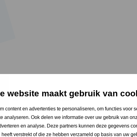
e website maakt gebruik van coo
trumenten
/
IZP – Inzetbaarheidsprofiel
 content en advertenties te personaliseren, om functies voor s
e analyseren. Ook delen we informatie over uw gebruik van onz
de arbeidsmogelijkheden en belemmeringen van de werknemer in kaart te b
adverteren en analyse. Deze partners kunnen deze gegevens c
e heeft verstrekt of die ze hebben verzameld op basis van uw ge