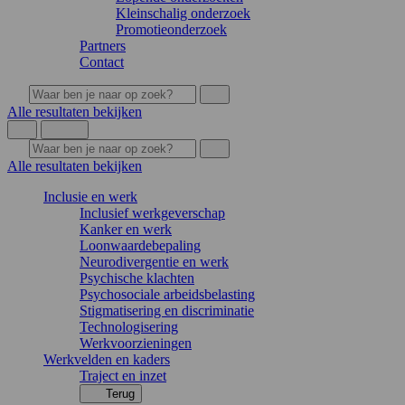
Kleinschalig onderzoek
Promotieonderzoek
Partners
Contact
Alle resultaten bekijken
Alle resultaten bekijken
Inclusie en werk
Inclusief werkgeverschap
Kanker en werk
Loonwaardebepaling
Neurodivergentie en werk
Psychische klachten
Psychosociale arbeidsbelasting
Stigmatisering en discriminatie
Technologisering
Werkvoorzieningen
Werkvelden en kaders
Traject en inzet
Terug