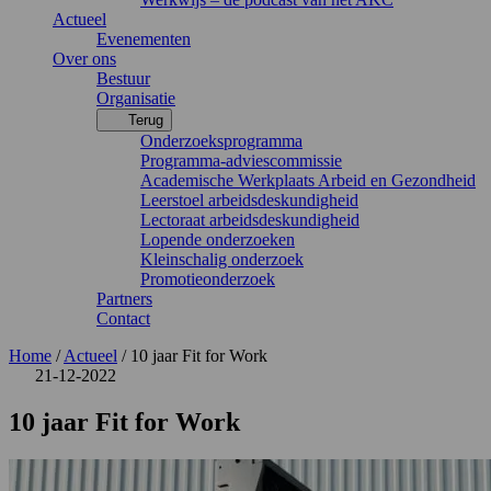
Actueel
Evenementen
Over ons
Bestuur
Organisatie
Terug
Onderzoeksprogramma
Programma-adviescommissie
Academische Werkplaats Arbeid en Gezondheid
Leerstoel arbeidsdeskundigheid
Lectoraat arbeidsdeskundigheid
Lopende onderzoeken
Kleinschalig onderzoek
Promotieonderzoek
Partners
Contact
Home
/
Actueel
/
10 jaar Fit for Work
21-12-2022
10 jaar Fit for Work