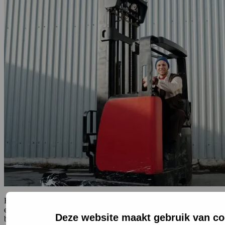
Het platform Fit for Work Nederland bestaat 10 jaar. Sinds 2012 is
er volgens de organisatie veel bereikt als het gaat om werkbehoud
Deze website maakt gebruik van co
bij chronische aandoeningen. AKC is een van de