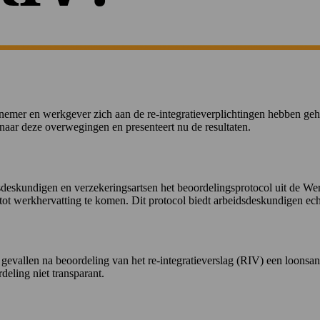
mer en werkgever zich aan de re-integratieverplichtingen hebben geho
ar deze overwegingen en presenteert nu de resultaten.
dsdeskundigen en verzekeringsartsen het beoordelingsprotocol uit de We
 werkhervatting te komen. Dit protocol biedt arbeidsdeskundigen echt
 gevallen na beoordeling van het re-integratieverslag (RIV) een loons
eling niet transparant.