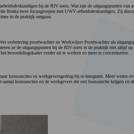
 arbeidsdeskundigen bij de RIV-toets. Wat zijn de uitgangspunten van
rde Ilonka twee focusgroepen met UWV-arbeidsdeskundigen. Zij discus
mee in de praktijk omgaan.
Wet verbetering poortwachter en Werkwijzer Poortwachter als uitgangs
teren ze de uitgangspunten bij de RIV-toets in de praktijk niet altijd 
g het beoordelingskader verder uit te werken en meer te concretiseren.
r loonsancties en werkgeversgedrag bij re-integratie. Meer weten ov
et aantal loonsancties en de werkgevers die een loonsanctie krijgen en 