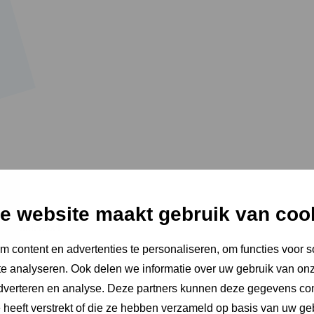
e website maakt gebruik van coo
 een onderzoek
 content en advertenties te personaliseren, om functies voor s
V-toets: een onderzoek
e analyseren. Ook delen we informatie over uw gebruik van onz
adverteren en analyse. Deze partners kunnen deze gegevens c
e heeft verstrekt of die ze hebben verzameld op basis van uw ge