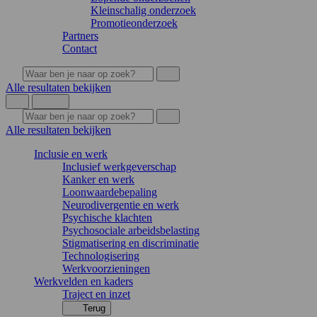
Kleinschalig onderzoek
Promotieonderzoek
Partners
Contact
Alle resultaten bekijken
Alle resultaten bekijken
Inclusie en werk
Inclusief werkgeverschap
Kanker en werk
Loonwaardebepaling
Neurodivergentie en werk
Psychische klachten
Psychosociale arbeidsbelasting
Stigmatisering en discriminatie
Technologisering
Werkvoorzieningen
Werkvelden en kaders
Traject en inzet
Terug