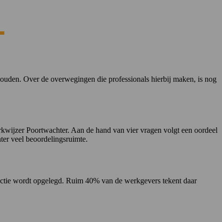
uden. Over de overwegingen die professionals hierbij maken, is nog
rkwijzer Poortwachter. Aan de hand van vier vragen volgt een oordeel
er veel beoordelingsruimte.
anctie wordt opgelegd. Ruim 40% van de werkgevers tekent daar