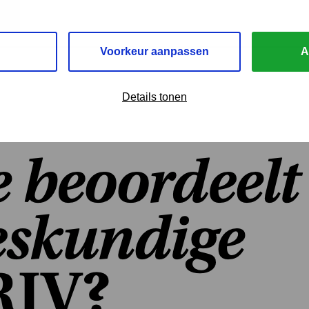
Voorkeur aanpassen
A
Details tonen