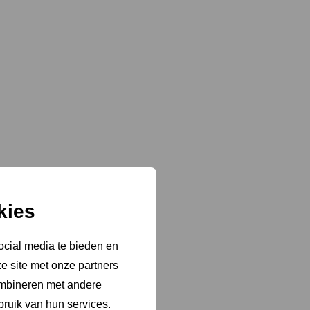
kies
ocial media te bieden en
e site met onze partners
ombineren met andere
bruik van hun services.