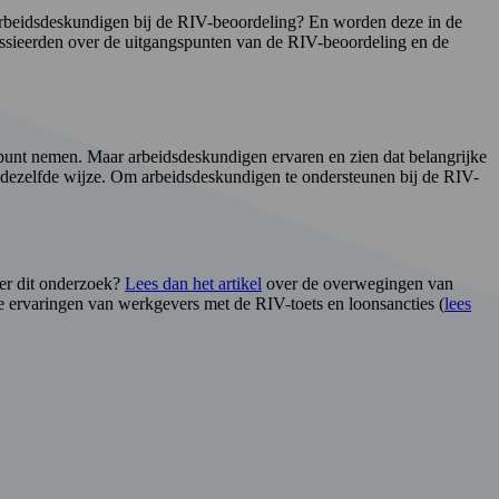
 arbeidsdeskundigen bij de RIV-beoordeling? En worden deze in de
sieerden over de uitgangspunten van de RIV-beoordeling en de
punt nemen. Maar arbeidsdeskundigen ervaren en zien dat belangrijke
op dezelfde wijze. Om arbeidsdeskundigen te ondersteunen bij de RIV-
er dit onderzoek?
Lees dan het artikel
over de overwegingen van
de ervaringen van werkgevers met de RIV-toets en loonsancties (
lees