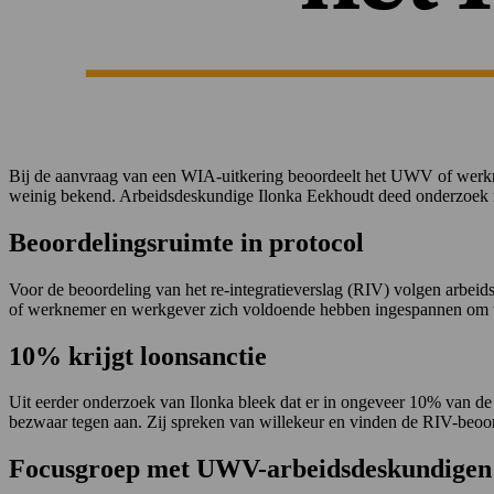
Bij de aanvraag van een WIA-uitkering beoordeelt het UWV of werkne
weinig bekend. Arbeidsdeskundige Ilonka Eekhoudt deed onderzoek na
Beoordelingsruimte in protocol
Voor de beoordeling van het re-integratieverslag (RIV) volgen arbei
of werknemer en werkgever zich voldoende hebben ingespannen om tot
10% krijgt loonsanctie
Uit eerder onderzoek van Ilonka bleek dat er in ongeveer 10% van de
bezwaar tegen aan. Zij spreken van willekeur en vinden de RIV-beoord
Focusgroep met UWV-arbeidsdeskundigen