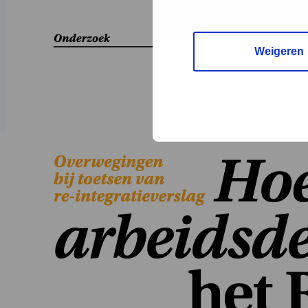
Weigeren