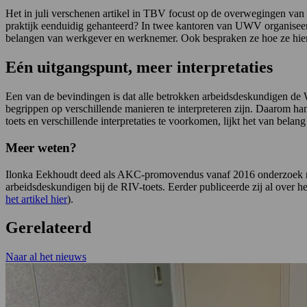
Het in juli verschenen artikel in TBV focust op de overwegingen van
praktijk eenduidig gehanteerd? In twee kantoren van UWV organisee
belangen van werkgever en werknemer. Ook bespraken ze hoe ze hier
Eén uitgangspunt, meer interpretaties
Een van de bevindingen is dat alle betrokken arbeidsdeskundigen de 
begrippen op verschillende manieren te interpreteren zijn. Daarom han
toets en verschillende interpretaties te voorkomen, lijkt het van belan
Meer weten?
Ilonka Eekhoudt deed als AKC-promovendus vanaf 2016 onderzoek naa
arbeidsdeskundigen bij de RIV-toets. Eerder publiceerde zij al over h
het artikel hier
).
Gerelateerd
Naar al het nieuws