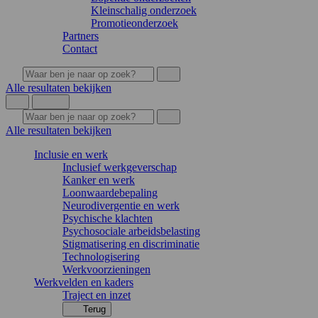
Kleinschalig onderzoek
Promotieonderzoek
Partners
Contact
Alle resultaten bekijken
Alle resultaten bekijken
Inclusie en werk
Inclusief werkgeverschap
Kanker en werk
Loonwaardebepaling
Neurodivergentie en werk
Psychische klachten
Psychosociale arbeidsbelasting
Stigmatisering en discriminatie
Technologisering
Werkvoorzieningen
Werkvelden en kaders
Traject en inzet
Terug