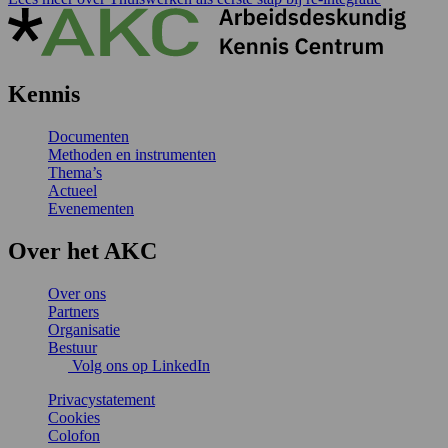
Kennis
Documenten
Methoden en instrumenten
Thema’s
Actueel
Evenementen
Over het AKC
Over ons
Partners
Organisatie
Bestuur
Volg ons op LinkedIn
Privacystatement
Cookies
Colofon