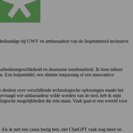
deskundige bij UWV en ambassadeur van de Inspiratietool inclusieve
 arbeidsongeschiktheid en duurzame inzetbaarheid. Ik hoor talloze
en. Een hulpmiddel, een slimme toepassing of een innovatieve
te denken over verschillende technologische oplossingen maakt het
d gevraagd wie ambassadeur wilde worden van de tool, heb ik mijn
ologische mogelijkheden die erin staan. Vaak gaat er een wereld voor
. Als ik met een casus bezig ben, ziet ChatGPT vaak nog meer en