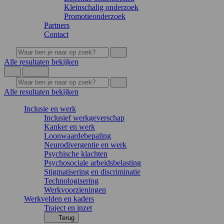
Kleinschalig onderzoek
Promotieonderzoek
Partners
Contact
Alle resultaten bekijken
Alle resultaten bekijken
Inclusie en werk
Inclusief werkgeverschap
Kanker en werk
Loonwaardebepaling
Neurodivergentie en werk
Psychische klachten
Psychosociale arbeidsbelasting
Stigmatisering en discriminatie
Technologisering
Werkvoorzieningen
Werkvelden en kaders
Traject en inzet
Terug