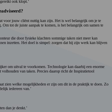
gereikt ook klopt.’
geadviseerd?
 voor jouw cliënt nuttig kan zijn. Het is wel belangrijk om je te
g. Om tot de juiste aanpak te komen, is het belangrijk om samen te
monteur die door fysieke klachten sommige taken niet meer kan
n inzetten. Het doel is simpel: zorgen dat hij zijn werk kan blijven
rijker om uitval te voorkomen. Technologie kan daarbij een enorme
 volhouden van taken. Precies daarop richt de Inspiratietool
aat zien welke mogelijkheden er zijn om dit in de praktijk te doen. Zo
delijk iedereen van.’
ten dan je denkt.’