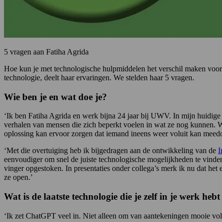
5 vragen aan Fatiha Agrida
Hoe kun je met technologische hulpmiddelen het verschil maken voor
technologie, deelt haar ervaringen. We stelden haar 5 vragen.
Wie ben je en wat doe je?
‘Ik ben Fatiha Agrida en werk bijna 24 jaar bij UWV. In mijn huidige
verhalen van mensen die zich beperkt voelen in wat ze nog kunnen. W
oplossing kan ervoor zorgen dat iemand ineens weer voluit kan meed
‘Met die overtuiging heb ik bijgedragen aan de ontwikkeling van de
I
eenvoudiger om snel de juiste technologische mogelijkheden te vinden
vinger opgestoken. In presentaties onder collega’s merk ik nu dat he
ze open.’
Wat is de laatste technologie die je zelf in je werk heb
‘Ik zet ChatGPT veel in. Niet alleen om van aantekeningen mooie vol