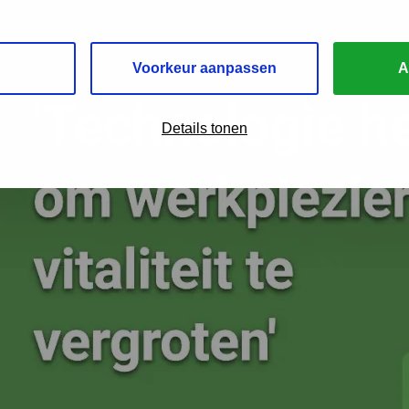
Voorkeur aanpassen
A
Details tonen