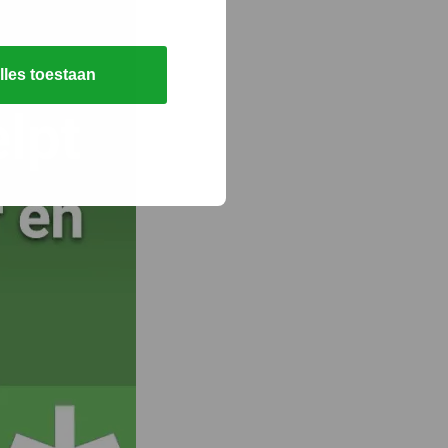
lles toestaan