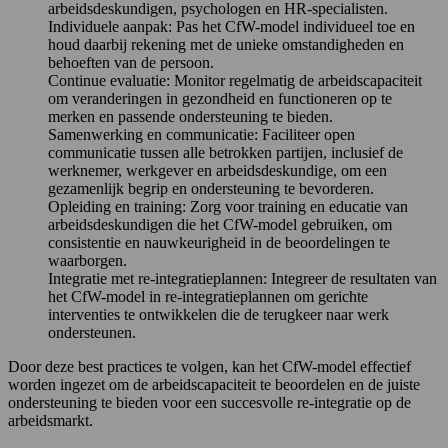
arbeidsdeskundigen, psychologen en HR-specialisten.
Individuele aanpak: Pas het CfW-model individueel toe en
houd daarbij rekening met de unieke omstandigheden en
behoeften van de persoon.
Continue evaluatie: Monitor regelmatig de arbeidscapaciteit
om veranderingen in gezondheid en functioneren op te
merken en passende ondersteuning te bieden.
Samenwerking en communicatie: Faciliteer open
communicatie tussen alle betrokken partijen, inclusief de
werknemer, werkgever en arbeidsdeskundige, om een
gezamenlijk begrip en ondersteuning te bevorderen.
Opleiding en training: Zorg voor training en educatie van
arbeidsdeskundigen die het CfW-model gebruiken, om
consistentie en nauwkeurigheid in de beoordelingen te
waarborgen.
Integratie met re-integratieplannen: Integreer de resultaten van
het CfW-model in re-integratieplannen om gerichte
interventies te ontwikkelen die de terugkeer naar werk
ondersteunen.
Door deze best practices te volgen, kan het CfW-model effectief
worden ingezet om de arbeidscapaciteit te beoordelen en de juiste
ondersteuning te bieden voor een succesvolle re-integratie op de
arbeidsmarkt.