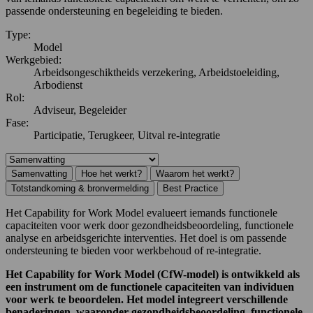
passende ondersteuning en begeleiding te bieden.
Type:
Model
Werkgebied:
Arbeidsongeschiktheids verzekering, Arbeidstoeleiding,
Arbodienst
Rol:
Adviseur, Begeleider
Fase:
Participatie, Terugkeer, Uitval re-integratie
Samenvatting
Hoe het werkt?
Waarom het werkt?
Totstandkoming & bronvermelding
Best Practice
Het Capability for Work Model evalueert iemands functionele
capaciteiten voor werk door gezondheidsbeoordeling, functionele
analyse en arbeidsgerichte interventies. Het doel is om passende
ondersteuning te bieden voor werkbehoud of re-integratie.
Het Capability for Work Model (CfW-model) is ontwikkeld als
een instrument om de functionele capaciteiten van individuen
voor werk te beoordelen. Het model integreert verschillende
benaderingen, waaronder gezondheidsbeoordeling, functionele