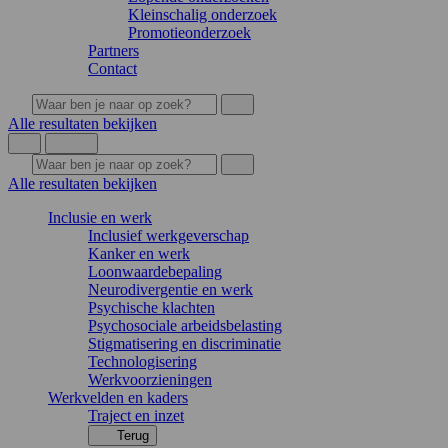
Kleinschalig onderzoek
Promotieonderzoek
Partners
Contact
Alle resultaten bekijken
Alle resultaten bekijken
Inclusie en werk
Inclusief werkgeverschap
Kanker en werk
Loonwaardebepaling
Neurodivergentie en werk
Psychische klachten
Psychosociale arbeidsbelasting
Stigmatisering en discriminatie
Technologisering
Werkvoorzieningen
Werkvelden en kaders
Traject en inzet
Terug