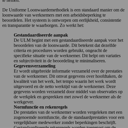
te nemen.
De Uniforme Loonwaardemethodiek is een standaard manier om de
loonwaarde van werknemers met een arbeidsbeperking te
beoordelen. Het systeem is ontworpen om eerlijkheid, consistentie
en transparantie te waarborgen. Zo werkt het:
Gestandaardiseerde aanpak
De ULM begint met een gestandaardiseerde aanpak voor het
beoordelen van de loonwaarde. Dit betekent dat dezelfde
criteria en procedures worden gebruikt, ongeacht de
specifieke situatie van de werknemer. Dit helpt om variaties
en subjectiviteit in de beoordeling te minimaliseren.
Gegevensverzameling
Er wordt uitgebreide informatie verzameld over de prestaties
van de werknemer. Dit omvat gegevens over hoofdtaken, de
kwaliteit van het werk, het tempo waarin het werk wordt
uitgevoerd en de netto werktijd van de werknemer. Deze
gegevens worden verzameld door middel van observaties op
de werkplek en gesprekken met zowel de werknemer als de
werkgever.
Normfunctie en rekenregels
De prestaties van de werknemer worden vergeleken met een
zogenoemde normfunctie, die de standaardprestaties voor een
vergelijkbare medewerker zonder beperkingen beschrijft.
Gestandaardiseerde rekenregels worden toegepast om de