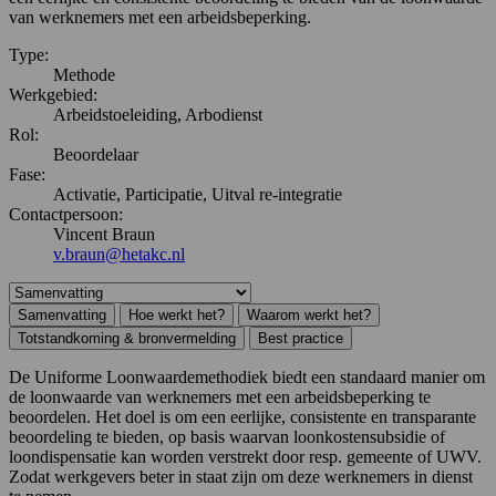
van werknemers met een arbeidsbeperking.
Type:
Methode
Werkgebied:
Arbeidstoeleiding, Arbodienst
Rol:
Beoordelaar
Fase:
Activatie, Participatie, Uitval re-integratie
Contactpersoon:
Vincent Braun
v.braun@hetakc.nl
Samenvatting
Hoe werkt het?
Waarom werkt het?
Totstandkoming & bronvermelding
Best practice
De Uniforme Loonwaardemethodiek biedt een standaard manier om
de loonwaarde van werknemers met een arbeidsbeperking te
beoordelen. Het doel is om een eerlijke, consistente en transparante
beoordeling te bieden, op basis waarvan loonkostensubsidie of
loondispensatie kan worden verstrekt door resp. gemeente of UWV.
Zodat werkgevers beter in staat zijn om deze werknemers in dienst