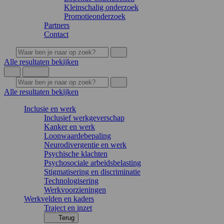
Kleinschalig onderzoek
Promotieonderzoek
Partners
Contact
Alle resultaten bekijken
Alle resultaten bekijken
Inclusie en werk
Inclusief werkgeverschap
Kanker en werk
Loonwaardebepaling
Neurodivergentie en werk
Psychische klachten
Psychosociale arbeidsbelasting
Stigmatisering en discriminatie
Technologisering
Werkvoorzieningen
Werkvelden en kaders
Traject en inzet
Terug