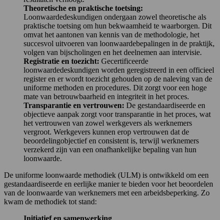
Theoretische en praktische toetsing:
Loonwaardedeskundigen ondergaan zowel theoretische als
praktische toetsing om hun bekwaamheid te waarborgen. Dit
omvat het aantonen van kennis van de methodologie, het
succesvol uitvoeren van loonwaardebepalingen in de praktijk,
volgen van bijscholingen en het deelnemen aan intervisie.
Registratie en toezicht:
Gecertificeerde
loonwaardedeskundigen worden geregistreerd in een officieel
register en er wordt toezicht gehouden op de naleving van de
uniforme methoden en procedures. Dit zorgt voor een hoge
mate van betrouwbaarheid en integriteit in het proces.
Transparantie en vertrouwen:
De gestandaardiseerde en
objectieve aanpak zorgt voor transparantie in het proces, wat
het vertrouwen van zowel werkgevers als werknemers
vergroot. Werkgevers kunnen erop vertrouwen dat de
beoordelingobjectief en consistent is, terwijl werknemers
verzekerd zijn van een onafhankelijke bepaling van hun
loonwaarde.
De uniforme loonwaarde methodiek (ULM) is ontwikkeld om een
gestandaardiseerde en eerlijke manier te bieden voor het beoordelen
van de loonwaarde van werknemers met een arbeidsbeperking. Zo
kwam de methodiek tot stand:
Initiatief en samenwerking