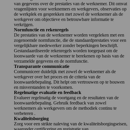
van gegevens over de prestaties van de werknemer. Dit omvat
vragenlijsten voor werknemers en werkgevers, observaties op
de werkplek en gesprekken met zowel de werknemer als de
werkgever om objectieve en betrouwbare informatie te
verkrijgen.
Normfunctie en rekenregels
De prestaties van de werknemer worden vergeleken met een
zogenoemde normfunctie, die de standaardprestaties voor een
vergelijkbare medewerker zonder beperkingen beschrijft.
Gestandaardiseerde rekenregels worden toegepast om de
loonwaarde van de werknemer te berekenen op basis van de
verzamelde gegevens en de normfunctie.
Transparante communicatie
Communiceer duidelijk met zowel de werknemer als de
werkgever over het proces en de criteria van de
loonwaardebepaling. Dit helpt om vertrouwen op te bouwen
en misverstanden te voorkomen.
Regelmatige evaluatie en feedback
Evalueer regelmatig de voortgang en de resultaten van de
loonwaardebepaling. Gebruik feedback van zowel
werknemers als werkgevers om de methodiek continu te
verbeteren .
Kwaliteitsborging
Zorg voor een strikte naleving van de kwaliteitsborgingseisen,
waaronder certificering en registratie van