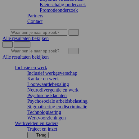
Kleinschalig onderzoek
Promotieonderzoek
Partners
Contact
Alle resultaten bekijken
Alle resultaten bekijken
Inclusie en werk
Inclusief werkgeverschap
Kanker en werk
Loonwaardebepaling
Neurodivergentie en werk
Psychische klachten
Psychosociale arbeidsbelasting
Stigmatisering en discriminatie
Technologisering
Werkvoorzieningen
Werkvelden en kaders
Traject en inzet
Terug