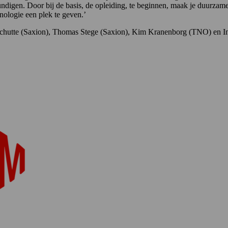
ndigen. Door bij de basis, de opleiding, te beginnen, maak je duurzame 
logie een plek te geven.’
chutte (Saxion), Thomas Stege (Saxion), Kim Kranenborg (TNO) en Ine