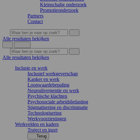
Kleinschalig onderzoek
Promotieonderzoek
Partners
Contact
Alle resultaten bekijken
Alle resultaten bekijken
Inclusie en werk
Inclusief werkgeverschap
Kanker en werk
Loonwaardebepaling
Neurodivergentie en werk
Psychische klachten
Psychosociale arbeidsbelasting
Stigmatisering en discriminatie
Technologisering
Werkvoorzieningen
Werkvelden en kaders
Traject en inzet
Terug