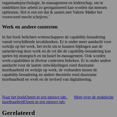
organisatiepsychologie, hr-management en leiderschap, om te
ontdekken hoe arbeid zo georganiseerd kan worden dat mensen
opbloeien. Het is een eer dat ik samen met Valerie Møller het
voorwoord mocht schrijven.’
Werk en andere contexten
In het boek belichten wetenschappers de capability-benadering
vanuit verschillende invalshoeken. Er is onder meer aandacht voor
welzijn op het werk, het recht om te kunnen bijdragen aan de
samenleving door werk en de rol die de capability-benadering kan
spelen bij strategisch en inclusief hr-management. Ook worden
werk-capabilities in diverse contexten bekeken. Er is onder andere
aandacht voor de laatste ontwikkelingen rond duurzame
inzetbaarheid en welzijn op werk, de verbanden tussen de
capability-benadering en andere theorieën rond duurzame
inzetbaarheid en werk en de invloed van digitalisering.
Naar het boek
Opent in een nieuwe tab:
Meer over de praktische
inzetbaarheid
Opent in een nieuwe tab:
Gerelateerd