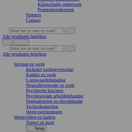
Kleinschalig onderzoek
Promotieonderzoek
Partners
Contact
Alle resultaten bekijken
Alle resultaten bekijken
Inclusie en werk
Inclusief werkgeverschap
Kanker en werk
Loonwaardebepaling
Neurodivergentie en werk
Psychische klachten
Psychosociale arbeidsbelasting
Stigmatisering en discriminatie
Technologisering
Werkvoorzieningen
Werkvelden en kaders
Traject en inzet
Terug